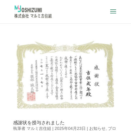
感謝状を授与されました
執筆者
マルミ吉住組
|
2025年04月23日
|
お知らせ
,
ブロ