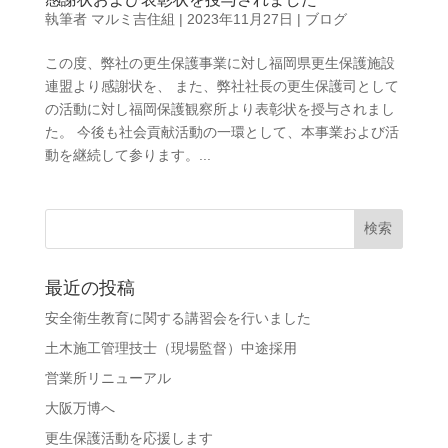
執筆者
マルミ吉住組
|
2023年11月27日
|
ブログ
この度、弊社の更生保護事業に対し福岡県更生保護施設
連盟より感謝状を、 また、弊社社長の更生保護司として
の活動に対し福岡保護観察所より表彰状を授与されまし
た。 今後も社会貢献活動の一環として、本事業および活
動を継続して参ります。...
最近の投稿
安全衛生教育に関する講習会を行いました
土木施工管理技士（現場監督）中途採用
営業所リニューアル
大阪万博へ
更生保護活動を応援します